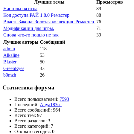
Лучшие темы
Просмотров
Настольная игра
89
Код доступа:РАЙ 1.8.0 Ремастер
88
Власть Закона: Золотая коллекция. Ремастер.
76
Модификации для игры.
71
Снова что-то пошло не так
39
Лучшие авторы
Сообщений
admin
118
Alkaline
53
Blaster
50
GreenEyes
33
b0mzh
26
Статистика форума
Всего пользователей:
7593
Последний:
Anya183sn
Всего сообщений: 964
Всего тем: 97
Всего разделов: 3
Всего категорий: 7
Открыто сегодня: 0